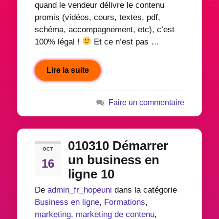
quand le vendeur délivre le contenu
promis (vidéos, cours, textes, pdf,
schéma, accompagnement, etc), c’est
100% légal !
Et ce n’est pas …
Lire la suite
Faire un commentaire
010310 Démarrer
OCT
un business en
16
ligne 10
De
admin_fr_hopeuni
dans la catégorie
Business en ligne
,
Formations
,
marketing
,
marketing de contenu
,