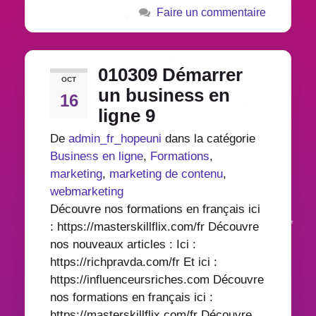
Faire un commentaire
010309 Démarrer
OCT
un business en
16
ligne 9
De
admin_fr_hopeuni
dans la catégorie
Business en ligne
,
Formations
,
marketing
,
marketing de contenu
,
webmarketing
Découvre nos formations en français ici
: https://masterskillflix.com/fr Découvre
nos nouveaux articles : Ici :
https://richpravda.com/fr Et ici :
https://influenceursriches.com Découvre
nos formations en français ici :
https://masterskillflix.com/fr Découvre