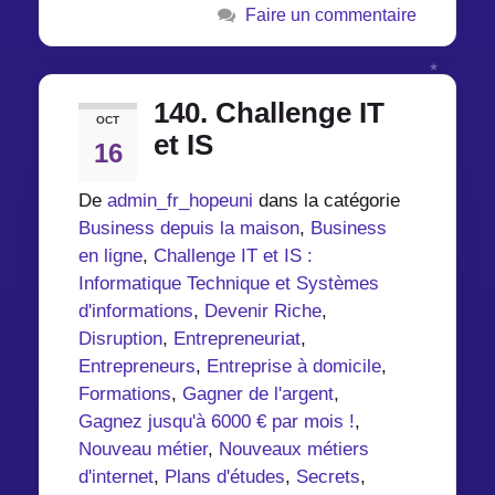
Faire un commentaire
140. Challenge IT
OCT
et IS
16
De
admin_fr_hopeuni
dans la catégorie
Business depuis la maison
,
Business
en ligne
,
Challenge IT et IS :
Informatique Technique et Systèmes
d'informations
,
Devenir Riche
,
Disruption
,
Entrepreneuriat
,
Entrepreneurs
,
Entreprise à domicile
,
Formations
,
Gagner de l'argent
,
Gagnez jusqu'à 6000 € par mois !
,
Nouveau métier
,
Nouveaux métiers
d'internet
,
Plans d'études
,
Secrets
,