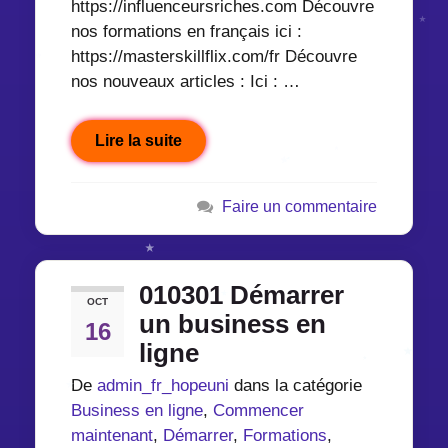
https://influenceursriches.com Découvre
nos formations en français ici :
https://masterskillflix.com/fr Découvre
nos nouveaux articles : Ici : …
Lire la suite
Faire un commentaire
010301 Démarrer
OCT
un business en
16
ligne
De
admin_fr_hopeuni
dans la catégorie
Business en ligne
,
Commencer
maintenant
,
Démarrer
,
Formations
,