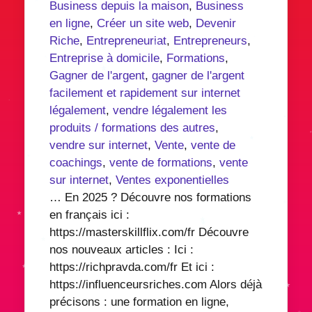
Business depuis la maison
,
Business
en ligne
,
Créer un site web
,
Devenir
Riche
,
Entrepreneuriat
,
Entrepreneurs
,
Entreprise à domicile
,
Formations
,
Gagner de l'argent
,
gagner de l'argent
facilement et rapidement sur internet
légalement
,
vendre légalement les
produits / formations des autres
,
vendre sur internet
,
Vente
,
vente de
coachings
,
vente de formations
,
vente
sur internet
,
Ventes exponentielles
… En 2025 ? Découvre nos formations
en français ici :
https://masterskillflix.com/fr Découvre
nos nouveaux articles : Ici :
https://richpravda.com/fr Et ici :
https://influenceursriches.com Alors déjà
précisons : une formation en ligne,