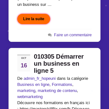
un business sur …
Lire la suite
Faire un commentaire
010305 Démarrer
OCT
un business en
16
ligne 5
De
admin_fr_hopeuni
dans la catégorie
Business en ligne
,
Formations
,
marketing
,
marketing de contenu
,
webmarketing
Découvre nos formations en français ici
: https://masterskillflix.com/fr Découvre