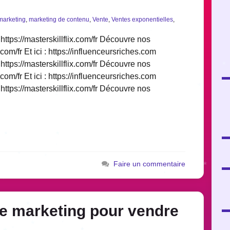
marketing
,
marketing de contenu
,
Vente
,
Ventes exponentielles
,
https://masterskillflix.com/fr Découvre nos
.com/fr Et ici : https://influenceursriches.com
https://masterskillflix.com/fr Découvre nos
.com/fr Et ici : https://influenceursriches.com
https://masterskillflix.com/fr Découvre nos
Faire un commentaire
ie marketing pour vendre