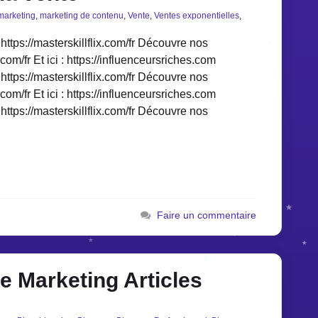
marketing
,
marketing de contenu
,
Vente
,
Ventes exponentielles
,
https://masterskillflix.com/fr Découvre nos
.com/fr Et ici : https://influenceursriches.com
https://masterskillflix.com/fr Découvre nos
.com/fr Et ici : https://influenceursriches.com
https://masterskillflix.com/fr Découvre nos
Faire un commentaire
ie Marketing Articles