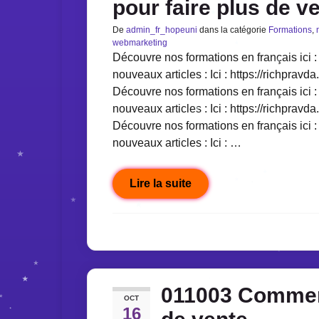
pour faire plus de v
De
admin_fr_hopeuni
dans la catégorie
Formations
,
webmarketing
Découvre nos formations en français ici : 
nouveaux articles : Ici : https://richpravda
Découvre nos formations en français ici : 
nouveaux articles : Ici : https://richpravda
Découvre nos formations en français ici : 
nouveaux articles : Ici : …
Lire la suite
011003 Comment
OCT
16