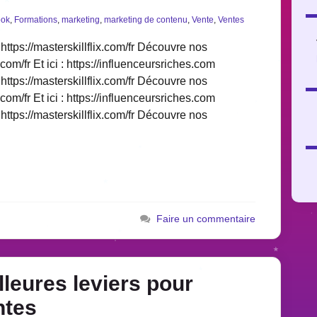
ook
,
Formations
,
marketing
,
marketing de contenu
,
Vente
,
Ventes
https://masterskillflix.com/fr Découvre nos
.com/fr Et ici : https://influenceursriches.com
https://masterskillflix.com/fr Découvre nos
.com/fr Et ici : https://influenceursriches.com
https://masterskillflix.com/fr Découvre nos
Faire un commentaire
leures leviers pour
ntes