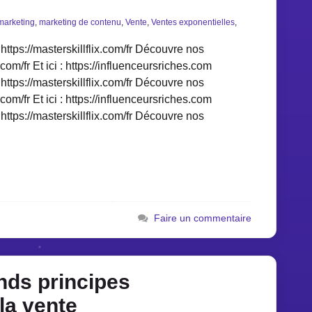
marketing
,
marketing de contenu
,
Vente
,
Ventes exponentielles
,
https://masterskillflix.com/fr Découvre nos
.com/fr Et ici : https://influenceursriches.com
https://masterskillflix.com/fr Découvre nos
.com/fr Et ici : https://influenceursriches.com
https://masterskillflix.com/fr Découvre nos
Faire un commentaire
nds principes
la vente