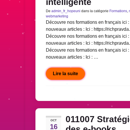
intelligente
De
admin_fr_hopeuni
dans la catégorie
Formations
,
webmarketing
Découvre nos formations en français ici : 
nouveaux articles : Ici : https://richpravda
Découvre nos formations en français ici : 
nouveaux articles : Ici : https://richpravda
Découvre nos formations en français ici : 
nouveaux articles : Ici : …
Lire la suite
011007 Stratég
OCT
16
des e-books