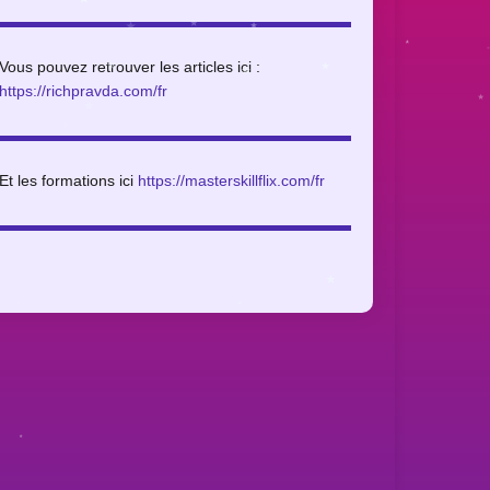
Vous pouvez retrouver les articles ici :
https://richpravda.com/fr
Et les formations ici
https://masterskillflix.com/fr