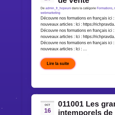
de vente
De
admin_fr_hopeuni
dans la catégorie
Formations
,
webmarketing
Découvre nos formations en français ici : 
nouveaux articles : Ici : https://richpravda
Découvre nos formations en français ici : 
nouveaux articles : Ici : https://richpravda
Découvre nos formations en français ici : 
nouveaux articles : Ici : …
Lire la suite
011001 Les gra
OCT
16
intemporels de 