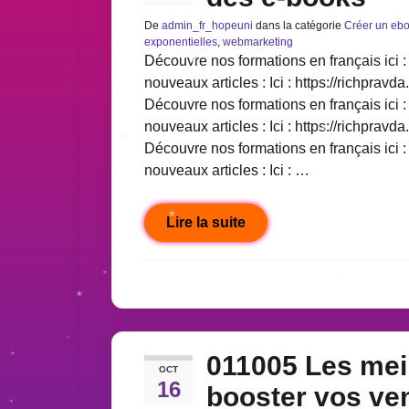
De
admin_fr_hopeuni
dans la catégorie
Créer un eb
exponentielles
,
webmarketing
Découvre nos formations en français ici : 
nouveaux articles : Ici : https://richpravda
Découvre nos formations en français ici : 
nouveaux articles : Ici : https://richpravda
Découvre nos formations en français ici : 
nouveaux articles : Ici : …
Lire la suite
011005 Les meil
OCT
16
booster vos ve