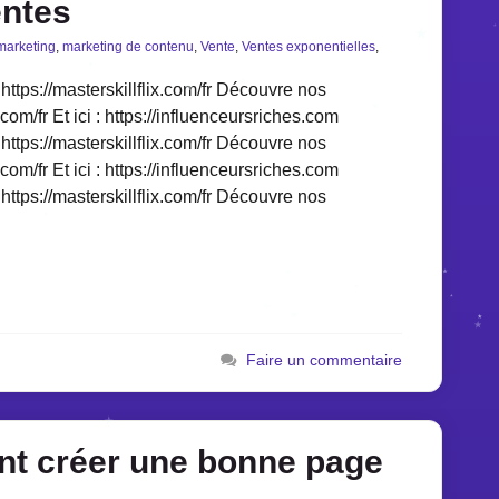
entes
marketing
,
marketing de contenu
,
Vente
,
Ventes exponentielles
,
https://masterskillflix.com/fr Découvre nos
.com/fr Et ici : https://influenceursriches.com
https://masterskillflix.com/fr Découvre nos
.com/fr Et ici : https://influenceursriches.com
https://masterskillflix.com/fr Découvre nos
Faire un commentaire
 créer une bonne page