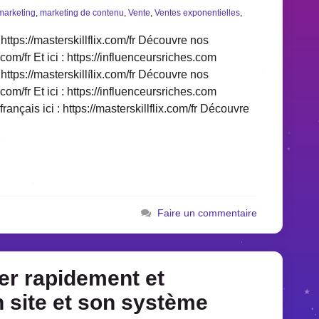
marketing
,
marketing de contenu
,
Vente
,
Ventes exponentielles
,
https://masterskillflix.com/fr Découvre nos
.com/fr Et ici : https://influenceursriches.com
https://masterskillflix.com/fr Découvre nos
.com/fr Et ici : https://influenceursriches.com
ançais ici : https://masterskillflix.com/fr Découvre
Faire un commentaire
er rapidement et
site et son système