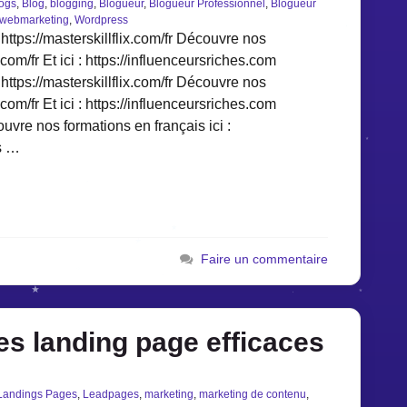
logs
,
Blog
,
blogging
,
Blogueur
,
Blogueur Professionnel
,
Blogueur
webmarketing
,
Wordpress
https://masterskillflix.com/fr Découvre nos
.com/fr Et ici : https://influenceursriches.com
https://masterskillflix.com/fr Découvre nos
.com/fr Et ici : https://influenceursriches.com
uvre nos formations en français ici :
os …
Faire un commentaire
es landing page efficaces
Landings Pages
,
Leadpages
,
marketing
,
marketing de contenu
,