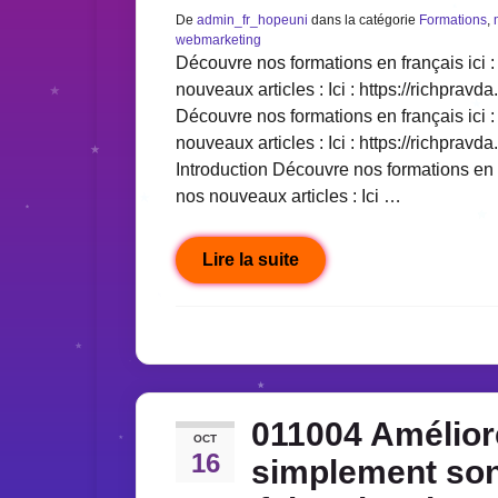
De
admin_fr_hopeuni
dans la catégorie
Formations
,
webmarketing
Découvre nos formations en français ici : 
nouveaux articles : Ici : https://richpravda
Découvre nos formations en français ici : 
nouveaux articles : Ici : https://richpravda
Introduction Découvre nos formations en fr
nos nouveaux articles : Ici …
Lire la suite
011004 Amélior
OCT
16
simplement son 