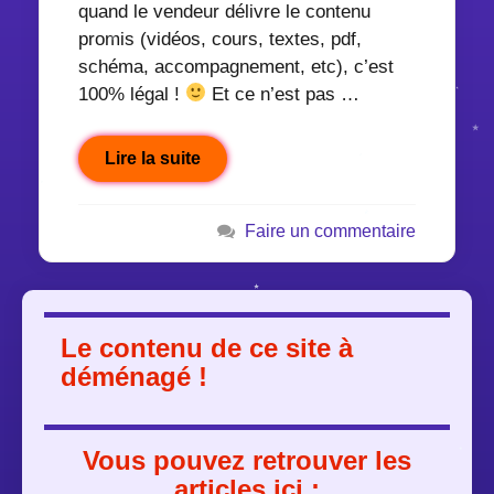
quand le vendeur délivre le contenu
promis (vidéos, cours, textes, pdf,
schéma, accompagnement, etc), c’est
100% légal !
Et ce n’est pas …
Lire la suite
Faire un commentaire
Le contenu de ce site à
déménagé !
Vous pouvez retrouver les
articles ici :